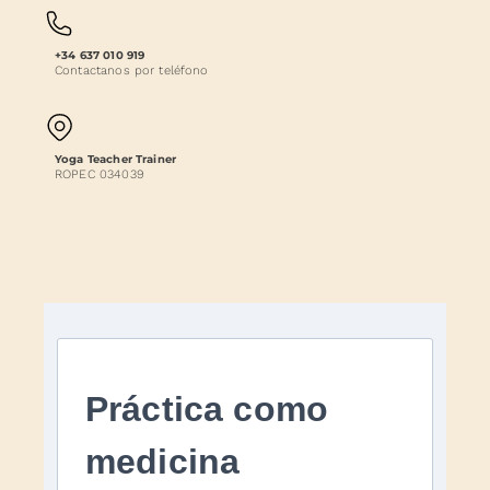
+34 637 010 919
Contactanos por teléfono
Yoga Teacher Trainer
ROPEC 034039
Práctica como
medicina