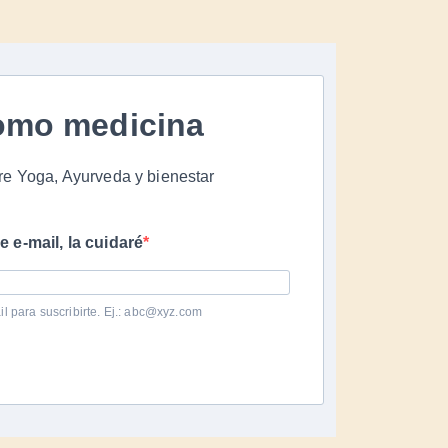
como medicina
re Yoga, Ayurveda y bienestar
 e-mail, la cuidaré
il para suscribirte. Ej.: abc@xyz.com