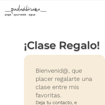
yoga · ayurveda · agua
¡Clase Regalo!
Bienvenid@, que
placer regalarte una
clase entre mis
favoritas.
Deja tu contacto, e