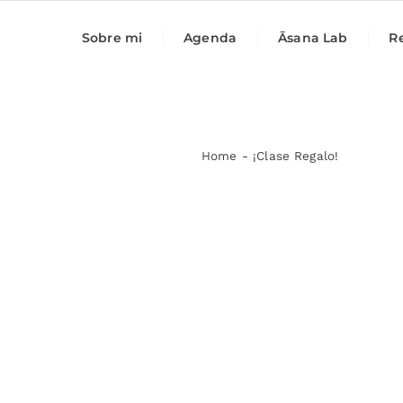
Sobre mi
Agenda
Āsana Lab
Re
Home
-
¡Clase Regalo!