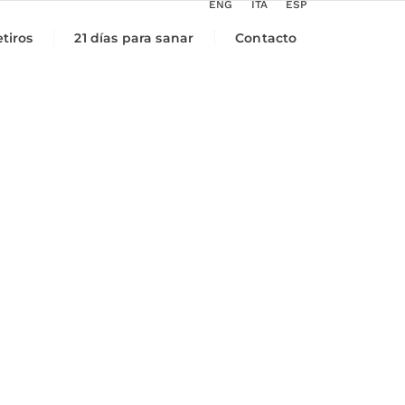
ENG
ITA
ESP
tiros
21 días para sanar
Contacto