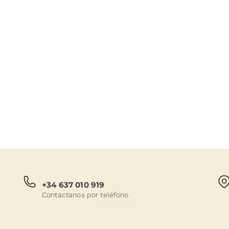
+34 637 010 919
Contactanos por teléfono