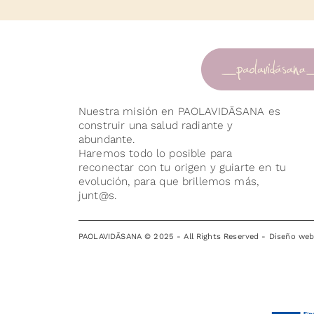
Nuestra misión en PAOLAVIDĀSANA es
construir una salud radiante y
abundante.
Haremos todo lo posible para
reconectar con tu origen y guiarte en tu
evolución, para que brillemos más,
junt@s.
PAOLAVIDĀSANA © 2025 - All Rights Reserved -
Diseño we