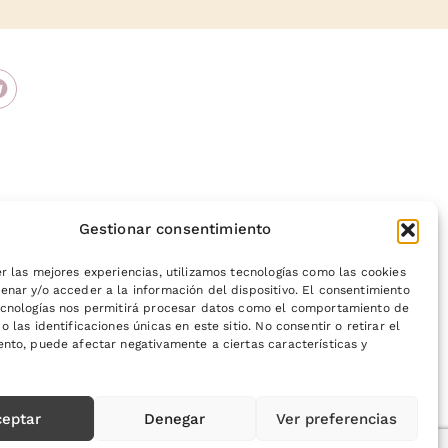
Gestionar consentimiento
r las mejores experiencias, utilizamos tecnologías como las cookies
nar y/o acceder a la información del dispositivo. El consentimiento
ecnologías nos permitirá procesar datos como el comportamiento de
o las identificaciones únicas en este sitio. No consentir o retirar el
cidad
Política de cookies (UE)
nto, puede afectar negativamente a ciertas características y
ceptar
Denegar
Ver preferencias