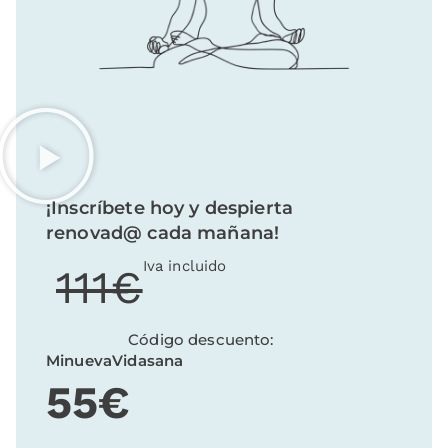
¡Inscríbete hoy y despierta
renovad@ cada mañana!
Iva incluido
111€
Código descuento:
MinuevaVidasana
55€