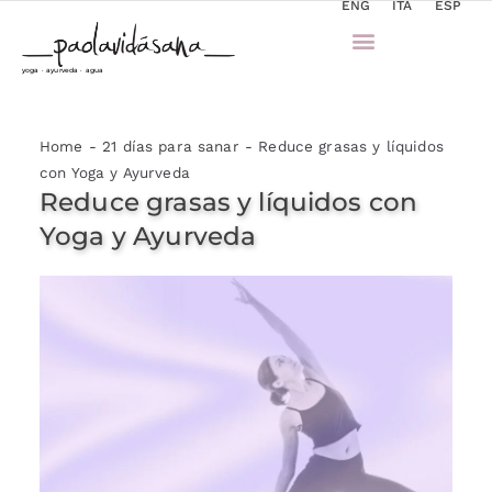
ENG
ITA
ESP
yoga · ayurveda · agua
Home
-
21 días para sanar
-
Reduce grasas y líquidos
con Yoga y Ayurveda
Reduce grasas y líquidos con
Yoga y Ayurveda