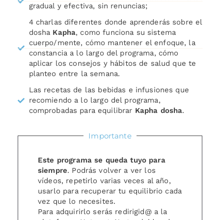
gradual y efectiva, sin renuncias;
4 charlas diferentes donde aprenderás sobre el
dosha
Kapha
, como funciona su sistema
cuerpo/mente, cómo mantener el enfoque, la
constancia a lo largo del programa, cómo
aplicar los consejos y hábitos de salud que te
planteo entre la semana.
Las recetas de las bebidas e infusiones que
recomiendo a lo largo del programa,
comprobadas para equilibrar
Kapha dosha
.
Importante
Este programa se queda tuyo para
siempre
. Podrás volver a ver los
vídeos, repetirlo varias veces al año,
usarlo para recuperar tu equilibrio cada
vez que lo necesites.
Para adquirirlo serás redirigid@ a la