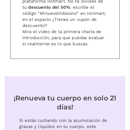
plataforma Hotmart. No te olvides de
tu
descuento del 50%
: escribe el
código “
MinuevaVidasana
” en Hotmart,
en el espacio ¿Tienes un cupón de
descuento?
Mira el vídeo de la primera charla de
introducción, para que puedas evaluar
si realmente es lo que buscas.
¡Renueva tu cuerpo en solo 21
días!
Si estás luchando con la acumulación de
grasas y líquidos en tu cuerpo, este